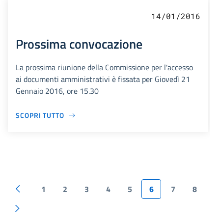
14/01/2016
Prossima convocazione
La prossima riunione della Commissione per l'accesso
ai documenti amministrativi è fissata per Giovedì 21
Gennaio 2016, ore 15.30
SCOPRI TUTTO
1
2
3
4
5
6
7
8