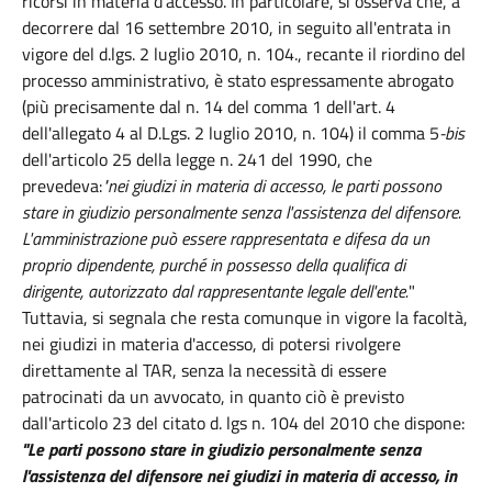
ricorsi in materia d'accesso. In particolare, si osserva che, a
decorrere dal 16 settembre 2010, in seguito all'entrata in
vigore del d.lgs. 2 luglio 2010, n. 104., recante il riordino del
processo amministrativo, è stato espressamente abrogato
(più precisamente dal n. 14 del comma 1 dell'art. 4
dell'allegato 4 al D.Lgs. 2 luglio 2010, n. 104) il comma 5
-bis
dell'articolo 25 della legge n. 241 del 1990, che
prevedeva:
"nei giudizi in materia di accesso, le parti possono
stare in giudizio personalmente senza l'assistenza del difensore.
L'amministrazione può essere rappresentata e difesa da un
proprio dipendente, purché in possesso della qualifica di
dirigente, autorizzato dal rappresentante legale dell'ente.
"
Tuttavia, si segnala che resta comunque in vigore la facoltà,
nei giudizi in materia d'accesso, di potersi rivolgere
direttamente al TAR, senza la necessità di essere
patrocinati da un avvocato, in quanto ciò è previsto
dall'articolo 23 del citato d. lgs n. 104 del 2010 che dispone:
"Le parti possono stare in giudizio personalmente senza
l'assistenza del difensore nei giudizi in materia di accesso, in