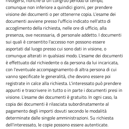
rivolgersi, nonchè di un congruo periodo di tempo,
comunque non inferiore a quindici giorni, per prendere
visione dei documenti o per ottenerne copia. L'esame dei
documenti avviene presso l'ufficio indicato nell'atto di
accoglimento della richiesta, nelle ore di ufficio, alla
presenza, ove necessaria, di personale addetto. I documenti
sui quali è consentito l'accesso non possono essere
asportati dal luogo presso cui sono dati in visione, o
comunque alterati in qualsiasi modo. L'esame dei documenti
è effettuato dal richiedente o da persona da lui incaricata,
con l'eventuale accompagnamento di altra persona di cui
vanno specificate le generalità, che devono essere poi
registrate in calce alla richiesta. L'interessato può prendere
appunti e trascrivere in tutto o in parte i documenti presi in
visione. L'esame dei documenti è gratuito. In ogni caso, la
copia dei documenti è rilasciata subordinatamente al
pagamento degli importi dovuti secondo le modalità
determinate dalle singole amministrazioni. Su richiesta
dell'interessato, le copie possono essere autenticate.