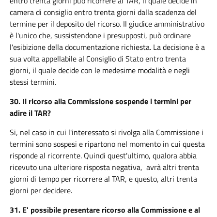
entro trenta giorni può ricorrere al TAR, il quale decide in
camera di consiglio entro trenta giorni dalla scadenza del
termine per il deposito del ricorso. Il giudice amministrativo
è l'unico che, sussistendone i presupposti, può ordinare
l'esibizione della documentazione richiesta. La decisione è a
sua volta appellabile al Consiglio di Stato entro trenta
giorni, il quale decide con le medesime modalità e negli
stessi termini.
30.
Il ricorso alla Commissione sospende i termini per
adire il TAR?
Si, nel caso in cui l'interessato si rivolga alla Commissione i
termini sono sospesi e ripartono nel momento in cui questa
risponde al ricorrente. Quindi quest'ultimo, qualora abbia
ricevuto una ulteriore risposta negativa, avrà altri trenta
giorni di tempo per ricorrere al TAR, e questo, altri trenta
giorni per decidere.
31.
E' possibile presentare ricorso alla Commissione e al