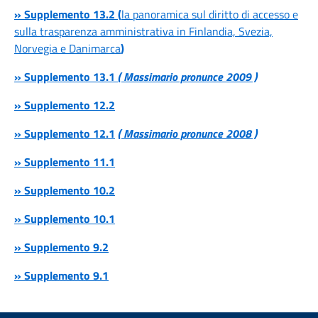
» Supplemento 13.2 (
la panoramica sul diritto di accesso e
sulla trasparenza amministrativa in Finlandia, Svezia,
Norvegia e Danimarca
)
» Supplemento 13.1
( Massimario pronunce 2009 )
» Supplemento 12.2
» Supplemento 12.1
( Massimario pronunce 2008 )
» Supplemento 11.1
» Supplemento 10.2
» Supplemento 10.1
» Supplemento 9.2
» Supplemento 9.1