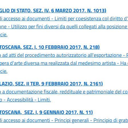
GLIO DI STATO, SEZ. IV, 6 MARZO 2017, N. 1013
)
di accesso ai documenti - Limiti per coesistenza col diritto d
ne - Utilizzo per fini diversi da quelli collegati alla posizione
cie.
 TOSCANA, SEZ. I, 10 FEBBRAIO 2017, N. 218
)
 ad atti del procedimento autorizzatorio all'esportazione - 
opera d'arte diversa ma realizzata dal medesimo artista - Ha d
cie.
 LAZIO, SEZ. II TER, 9 FEBBRAIO 2017, N. 2161
)
 a documentazione fiscale, reddituale e patrimoniale del c
 - Accessibilità - Limiti.
 TOSCANA, SEZ. I, 9 GENNAIO 2017, N. 11
)
di accesso ai documenti - Principi generali - Principio di grat